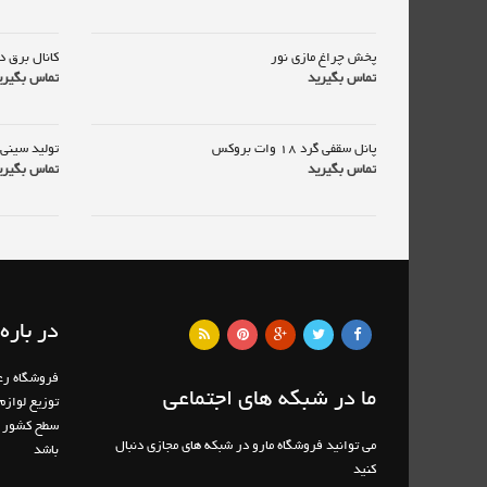
پخش چراغ مازی نور
کانال برق د
تماس بگیرید
تماس بگیری
پانل سقفی گرد 18 وات بروکس
تولید سینی 
تماس بگیرید
تماس بگیری
در باره 
ما در شبکه های اجتماعی
توزیع لواز
سطح کشور م
می توانید فروشگاه مارو در شبکه های مجازی دنبال
باشد
کنید