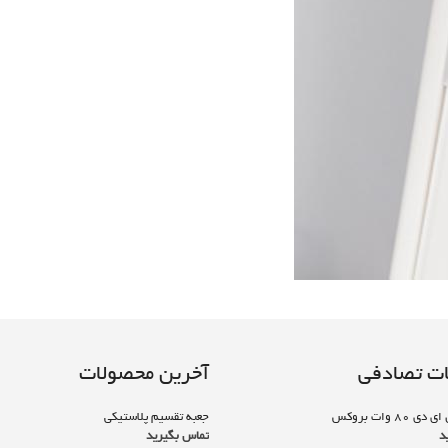
ت تصادفی
آخرین محصولات
80 وات بروکس
جعبه تقسیم پلاستیکی
د
تماس بگیرید