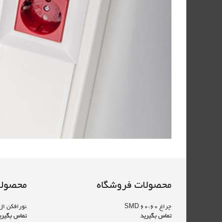
محصولات فروشگاه
محصولا
چراغ SMD 60*60
نورافکن ال ‌ای ‌دی 
تماس بگیرید
تماس بگیری