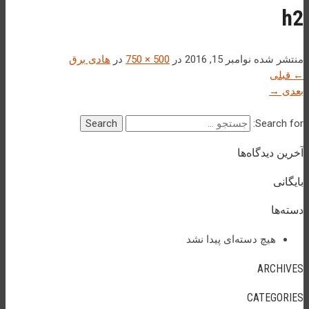
h2
منتشر شده
نوامبر 15, 2016
در
500 × 750
در
هادی برق
←
قبلی
بعدی
→
Search for:
آخرین دیدگاه‌ها
بایگانی
دسته‌ها
هیچ دسته‌ای پیدا نشد
ARCHIVES
CATEGORIES