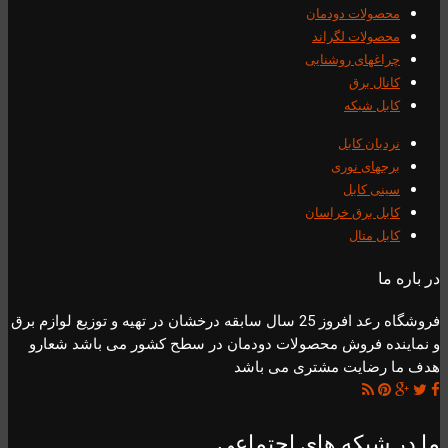
محصولات دودمان
محصولات لگراند
چراغهای روشنایی
کانال برق
کابل شبکه
نردبان کابل
برجهای نوری
سینی کابل
کابل برق خراسان
کابل متال
در باره ما
فروشگاه رعد افروز 25 سال سابقه درخشان در تهیه و توزیع لوازم برق
و نماینده فروش محصولات دودمان در سطح کشور می باشد شعارو
هدف ما رضایت مشتری می باشد
ما در شبکه های اجتماعی