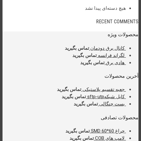
هیچ دسته‌ای پیدا نشد
RECENT COMMENTS
محصولات ویژه
کانال برق دودمان
تماس بگیرید
لگراند فرانسه
تماس بگیرید
هادی برق
تماس بگیرید
آخرین محصولات
جعبه تقسیم پلاستیکی
تماس بگیرید
کابل شبکهsftp-utp
تماس بگیرید
بست چنگالی
تماس بگیرید
محصولات تصادفی
چراغ SMD 60*60
تماس بگیرید
لامپ های COB
تماس بگیرید