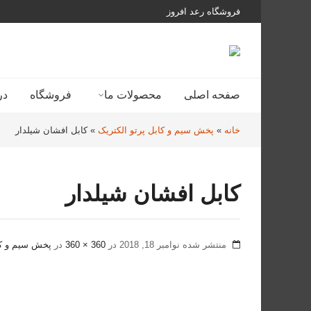
فروشگاه رعد افروز
صفحه اصلی
محصولات ما
فروشگاه
در
خانه
»
پخش سیم و کابل پرتو الکتریک
»
کابل افشان شیلدار
کابل افشان شیلدار
منتشر شده
نوامبر 18, 2018
در
360 × 360
در
پخش سیم و کا