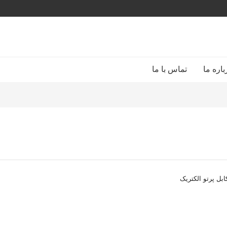
باره ما
تماس با ما
بل پرتو الکتریک