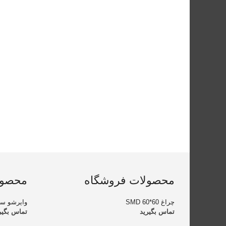
محصولات فروشگاه
محصول
چراغ SMD 60*60
وایرشو سر
تماس بگیرید
تماس بگیر