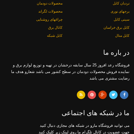
نردبان کابل
محصولات دودمان
برجهای نوری
محصولات لگراند
سینی کابل
چراغهای روشنایی
کابل برق خراسان
کانال برق
کابل متال
کابل شبکه
در باره ما
فروشگاه رعد افروز 25 سال سابقه درخشان در تهیه و توزیع لوازم برق و
نماینده فروش محصولات دودمان در سطح کشور می باشد شعارو هدف ما
رضایت مشتری می باشد
ما در شبکه های اجتماعی
می توانید فروشگاه مارو در شبکه های مجازی دنبال کنید
جهت عضویت در کانال تلگرام ما روی لینک زیر کلیک کنید