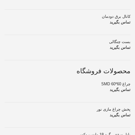
کانال برق دودمان
تماس بگیرید
بست چنگالی
تماس بگیرید
محصولات فروشگاه
چراغ SMD 60*60
تماس بگیرید
پخش چراغ مازی نور
تماس بگیرید
پانل سقفی گرد 18 وات بروکس