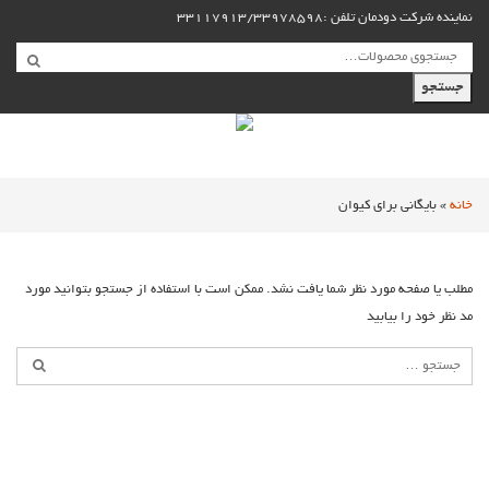
نماینده شرکت دودمان تلفن :33117913/33978598
جستجو
خانه
»
بایگانی برای کیوان
مطلب یا صفحه مورد نظر شما یافت نشد. ممکن است با استفاده از جستجو بتوانید مورد
مد نظر خود را بیابید