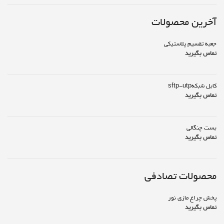
آخرین محصولات
جعبه تقسیم پلاستیکی
تماس بگیرید
کابل شبکهsftp-utp
تماس بگیرید
بست چنگالی
تماس بگیرید
محصولات تصادفی
پخش چراغ مازی نور
تماس بگیرید