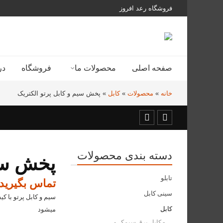
فروشگاه رعد افروز
صفحه اصلی
محصولات ما
فروشگاه
در
خانه
»
محصولات
»
کابل
»
پخش سیم و کابل پرتو الکتریک
دسته بندی محصولات
پخش سیم
تابلو
تماس بگیرید
سینی کابل
سیم و کابل پرتو با ک
کابل
میشود
کابل برق سیمکــو