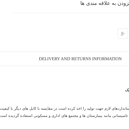
زودن به علاقه مندی ها
DELIVERY AND RETURNS INFORMATION
یک
20 تمام استانداردهای لازم جهت تولید را اخذ کرده است در مقایسه با کابل های دیگر با ک
تاسیساتی مانند بیمارستان ها و مجتمع های اداری و مسکونی استفاده گردیده است