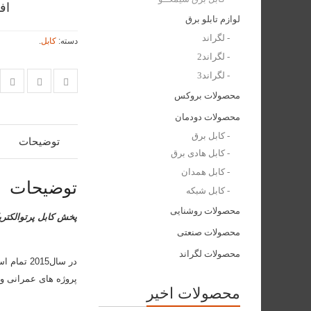
اف
لوازم تابلو برق
لگراند
دسته:
کابل
.
لگراند2
لگراند3
محصولات بروکس
محصولات دودمان
کابل برق
توضیحات
کابل هادی برق
کابل همدان
توضیحات
کابل شبکه
محصولات روشنایی
پخش کابل پرتوالکتر
محصولات صنعتی
محصولات لگراند
در سال15
پروژه های عمرانی و 
محصولات اخیر