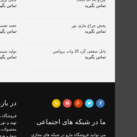
تماس بگیرید
تماس بگیر
پخش چراغ مازی نور
جعبه تقسی
تماس بگیرید
تماس بگیر
پانل سقفی گرد 18 وات بروکس
تولید سین
تماس بگیرید
تماس بگیر
در باره
ما در شبکه های اجتماعی
تهیه و توز
محصولات 
می توانید فروشگاه مارو در شبکه های مجازی
شعارو هد