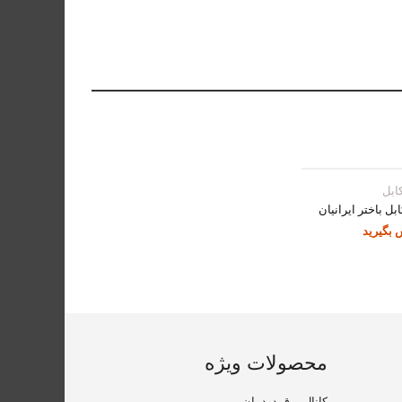
ابل
ل باختر ایرانیان
 بگیرید
محصولات ویژه
کانال برق دودمان